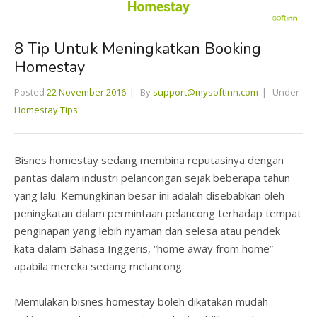
8 Tip Untuk Meningkatkan Booking
Homestay
Posted
22 November 2016
By
support@mysoftinn.com
Under
Homestay Tips
Bisnes homestay sedang membina reputasinya dengan
pantas dalam industri pelancongan sejak beberapa tahun
yang lalu. Kemungkinan besar ini adalah disebabkan oleh
peningkatan dalam permintaan pelancong terhadap tempat
penginapan yang lebih nyaman dan selesa atau pendek
kata dalam Bahasa Inggeris, “home away from home”
apabila mereka sedang melancong.
Memulakan bisnes homestay boleh dikatakan mudah