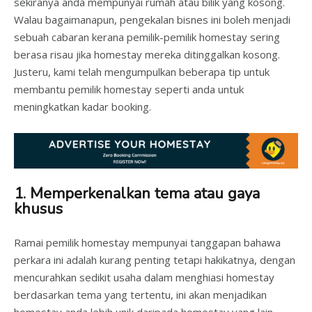
sekiranya anda mempunyai rumah atau bilik yang kosong.
Walau bagaimanapun, pengekalan bisnes ini boleh menjadi
sebuah cabaran kerana pemilik-pemilik homestay sering
berasa risau jika homestay mereka ditinggalkan kosong.
Justeru, kami telah mengumpulkan beberapa tip untuk
membantu pemilik homestay seperti anda untuk
meningkatkan kadar booking.
1. Memperkenalkan tema atau gaya
khusus
Ramai pemilik homestay mempunyai tanggapan bahawa
perkara ini adalah kurang penting tetapi hakikatnya, dengan
mencurahkan sedikit usaha dalam menghiasi homestay
berdasarkan tema yang tertentu, ini akan menjadikan
homestay anda lebih unik daripada homestay yang lain.