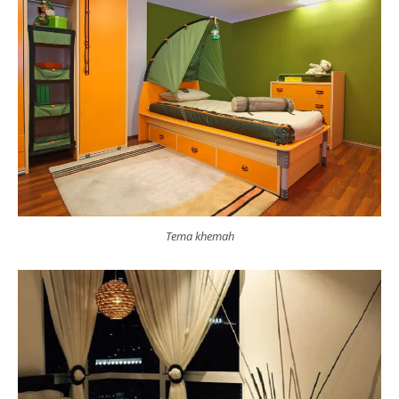
Tema khemah