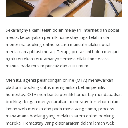
Sekarangnya kami telah boleh melayari Internet dan social
media, kebanyakan pemilik homestay juga telah mula
menerima booking online secara manual melalui social
media dan aplikasi mesej. Tetapi, proses ini boleh menjadi
agak tertekan terutamanya semasa dilakukan secara
manual pada musim puncak dan cuti umum.
Oleh itu, agensi pelancongan online (OTA) menawarkan
platform booking untuk meringankan beban pemilik
homestay. OTA membantu pemilik homestay mendapatkan
booking dengan menyenaraikan homestay tersebut dalam
laman web mereka dan pada masa yang sama, process
mana-mana booking yang melalui sistem online booking
mereka. Homestay yang disenaraikan dalam laman web