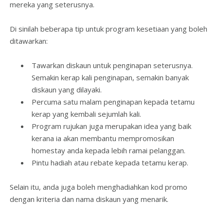
mereka yang seterusnya.
Di sinilah beberapa tip untuk program kesetiaan yang boleh
ditawarkan:
Tawarkan diskaun untuk penginapan seterusnya.
Semakin kerap kali penginapan, semakin banyak
diskaun yang dilayaki.
Percuma satu malam penginapan kepada tetamu
kerap yang kembali sejumlah kali.
Program rujukan juga merupakan idea yang baik
kerana ia akan membantu mempromosikan
homestay anda kepada lebih ramai pelanggan.
Pintu hadiah atau rebate kepada tetamu kerap.
Selain itu, anda juga boleh menghadiahkan kod promo
dengan kriteria dan nama diskaun yang menarik.