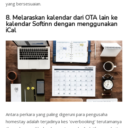
yang bersesuaian.
8. Melaraskan kalendar dari OTA lain ke
kalendar Softinn dengan menggunakan
iCal
Antara perkara yang paling digeruni para pengusaha
homestay adalah terjadinya kes ‘overbooking’ terutamanya