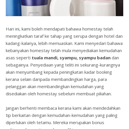
Hari ini, kami boleh mendapati bahawa homestay telah
meningkatkan taraf ke tahap yang serupa dengan hotel dan
kadang-kalanya, lebih memuaskan. Kami menyedari bahawa
kebanyakan homestay telah mula menyediakan kemudahan
asas seperti
tuala mandi, syampu, syampu badan
dan
sebagainya. Penyediaan yang teliti ini sekurang-kurangnya
akan menyumbang kepada peningkatan kadar booking
kerana selain daripada membandingkan harga, para
pelanggan akan membandingkan kemudahan yang
disediakan oleh homestay sebelum membuat piliahan.
Jangan berhenti membaca kerana kami akan mendedahkan
tip berkaitan dengan kemudahan-kemudahan yang paling
diperlukan oleh tetamu. Mereka merupakan bonus