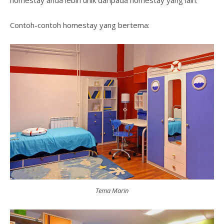
Contoh-contoh homestay yang bertema:
Tema Marin