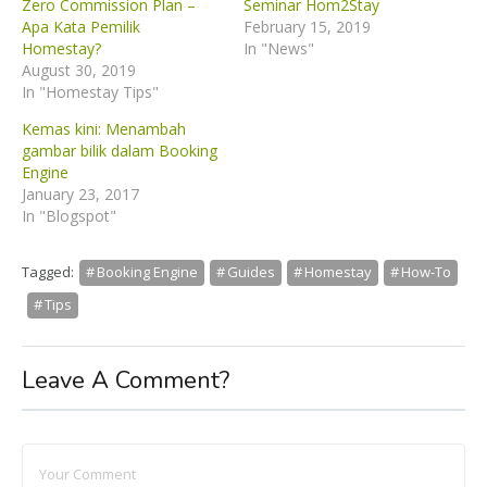
Zero Commission Plan –
Seminar Hom2Stay
r
r
r
r
e
e
e
e
Apa Kata Pemilik
February 15, 2019
o
o
o
o
Homestay?
n
n
n
n
In "News"
T
F
L
W
August 30, 2019
w
a
i
h
i
c
n
a
In "Homestay Tips"
t
e
k
t
t
b
e
s
Kemas kini: Menambah
e
o
d
A
r
o
I
p
gambar bilik dalam Booking
(
k
n
p
Engine
O
(
(
(
p
O
O
O
January 23, 2017
e
p
p
p
In "Blogspot"
n
e
e
e
s
n
n
n
i
s
s
s
n
i
i
i
Tagged:
Booking Engine
Guides
Homestay
How-To
n
n
n
n
e
n
n
n
w
e
e
e
Tips
w
w
w
w
i
w
w
w
n
i
i
i
d
n
n
n
o
d
d
d
Leave A Comment?
w
o
o
o
)
w
w
w
)
)
)